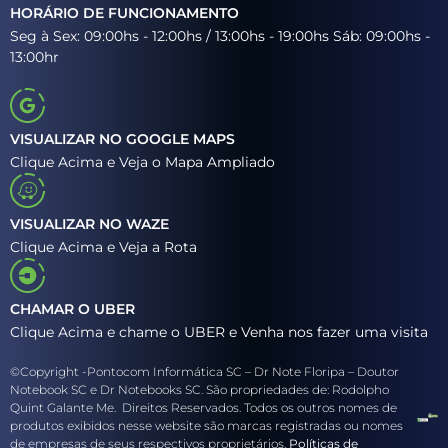
HORÁRIO DE FUNCIONAMENTO
Seg à Sex: 09:00hs - 12:00hs / 13:00hs - 19:00hs Sáb: 09:00hs -
13:00hr
VISUALIZAR NO GOOGLE MAPS
Clique Acima e Veja o Mapa Ampliado
VISUALIZAR NO WAZE
Clique Acima e Veja a Rota
CHAMAR O UBER
Clique Acima e chame o UBER e Venha nos fazer uma visita
©Copyright -Pontocom Informática SC – Dr Note Floripa – Doutor
Notebook SC e Dr Notebooks SC. São propriedades de: Rodolpho
Quint Galante Me. Direitos Reservados. Todos os outros nomes de
produtos exibidos nesse website são marcas registradas ou nomes
de empresas de seus respectivos proprietários.
Políticas de