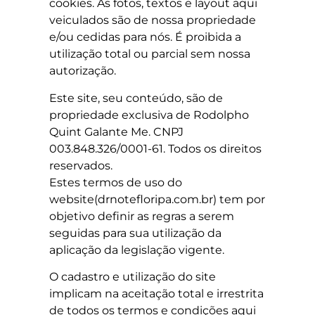
cookies. As fotos, textos e layout aqui
veiculados são de nossa propriedade
e/ou cedidas para nós. É proibida a
utilização total ou parcial sem nossa
autorização.
Este site, seu conteúdo, são de
propriedade exclusiva de Rodolpho
Quint Galante Me. CNPJ
003.848.326/0001-61. Todos os direitos
reservados.
Estes termos de uso do
website(drnotefloripa
.com.br) tem por
objetivo definir as regras a serem
seguidas para sua utilização da
aplicação da legislação vigente.
O cadastro e utilização do site
implicam na aceitação total e irrestrita
de todos os termos e condições aqui