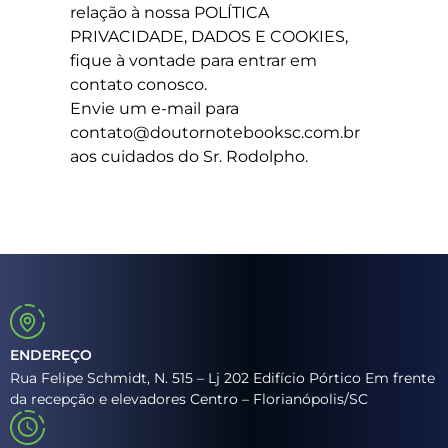
relação à nossa POLÍTICA
PRIVACIDADE, DADOS E COOKIES,
fique à vontade para entrar em
contato conosco.
Envie um e-mail para
contato@doutornotebooksc.com.br
aos cuidados do Sr. Rodolpho.
ENDEREÇO
Rua Felipe Schmidt, N. 515 – Lj 202 Edifício Pórtico Em frente
da recepção e elevadores Centro – Florianópolis/SC